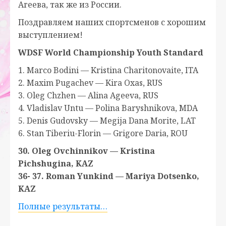
Агеева, так же из России.
Поздравляем наших спортсменов с хорошим
выступлением!
WDSF World Championship Youth Standard
1. Marco Bodini — Kristina Charitonovaite, ITA
2. Maxim Pugachev — Kira Oxas, RUS
3. Oleg Chzhen — Alina Ageeva, RUS
4. Vladislav Untu — Polina Baryshnikova, MDA
5. Denis Gudovsky — Megija Dana Morite, LAT
6. Stan Tiberiu-Florin — Grigore Daria, ROU
30. Oleg Ovchinnikov — Kristina
Pichshugina, KAZ
36- 37. Roman Yunkind — Mariya Dotsenko,
KAZ
Полные результаты…