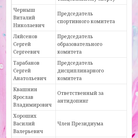
Черныш
Председатель
Виталий
спортивного комитета
Николаевич
Ляйсенов
Председатель
Сергей
образовательного
Сергеевич
комитета
Тарабанов
Председатель
Сергей
дисциплинарного
Анатольевич
комитета
Квашнин
Ответственный за
Ярослав
антидопинг
Владимирович
Хороших
Василий
Член Президиума
Валерьевич