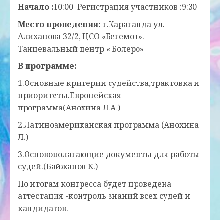
Начало :
10:00 Регистрация участников :9:30
Место проведения:
г.Караганда ул.
Алиханова 32/2, ЦСО «Бегемот».
Танцевальный центр « Болеро»
В программе:
1.Основные критерии судейства,трактовка и
приоритеты.Европейская
программа(Анохина Л.А.)
2.Латиноамериканская программа (Анохина
Л.)
3.Основополагающие документы для работы
судей.(Байжанов К.)
По итогам конгресса будет проведена
аттестация -контроль знаний всех судей и
кандидатов.