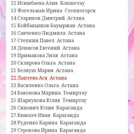
12 Исимбаева Алия Кокшетау
13 Фогельман Ирина Степногорск
14 Стариков Дмитрий Астана
15 Койбакышов Бауыржан Астана
16 Савченко Людмила Астана
17 Степкин Павел Астана
18 Денисов Евгений Астана
19 Примакова Зиля Астана
20 Склярова Ольга Астана
21 Беляуш Мария Астана
22 Лаптева Ася Астана
23 Василенко Ольга Астана
24 Бакенова Марина Темиртау
25 Шаркунова Юлия Темиртау
26 Сипович Юлия Караганда
27 Кимлач Иван Караганда
28 Руденко Карина Караганда
29 Строкова Ирина Караганда