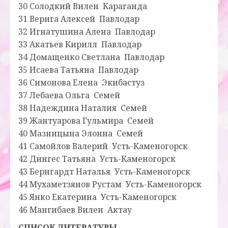
30 Солодкий Вилен Караганда
31 Верига Алексей Павлодар
32 Игнатушина Алена Павлодар
33 Акатьев Кирилл Павлодар
34 Домащенко Светлана Павлодар
35 Исаева Татьяна Павлодар
36 Симонова Елена Экибастуз
37 Лебаева Ольга Семей
38 Надеждина Наталия Семей
39 Жантуарова Гульмира Семей
40 Мазницына Элонна Семей
41 Самойлов Валерий Усть-Каменогорск
42 Дингес Татьяна Усть-Каменогорск
43 Бернгардт Наталья Усть-Каменогорск
44 Мухаметзянов Рустам Усть-Каменогорск
45 Янко Екатерина Усть-Каменогорск
46 Мангибаев Вилен Актау
СПИСОК ЛИТЕРАТУРЫ