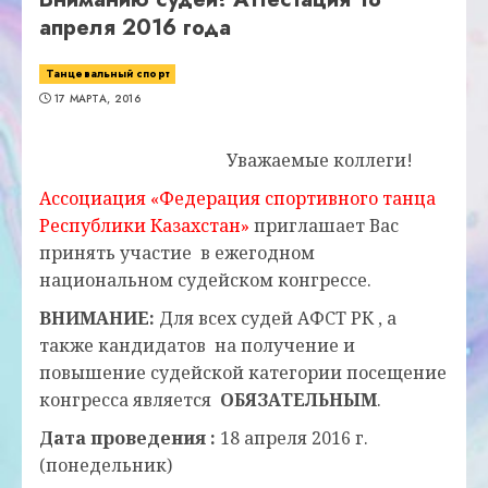
апреля 2016 года
Танцевальный спорт
17 МАРТА, 2016
Уважаемые коллеги!
Ассоциация «Федерация спортивного танца
Республики Казахстан»
приглашает Вас
принять участие в ежегодном
национальном судейском конгрессе.
ВНИМАНИЕ:
Для всех судей АФСТ РК , а
также кандидатов на получение и
повышение судейской категории посещение
конгресса является
ОБЯЗАТЕЛЬНЫМ
.
Дата проведения :
18 апреля 2016 г.
(понедельник)