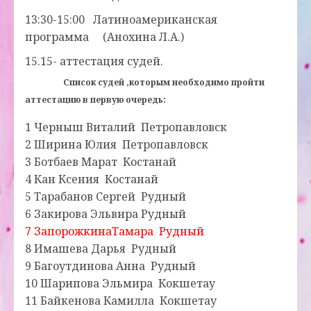
13:30-15:00 Латиноамериканская
программа (Анохина Л.А.)
15.15- аттестация судей.
Список судей ,которым необходимо пройти
аттестацию в первую очередь:
1 Черныш Виталий Петропавловск
2 Ширина Юлия Петропавловск
3 Ботбаев Марат Костанай
4 Кан Ксения Костанай
5 Тарабанов Сергей Рудный
6 Закирова Эльвира Рудный
7 ЗапорожкинаТамара Рудный
8 Имашева Дарья Рудный
9 Багоутдинова Анна Рудный
10 Шарипова Эльмира Кокшетау
11 Байкенова Камилла Кокшетау