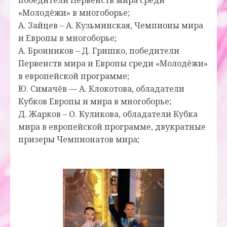
победители Первенств мира среди
«Молодёжи» в многоборье;
А. Зайцев – А. Кузьминская, Чемпионы мира
и Европы в многоборье;
А. Бронников – Д. Гришко, победители
Первенств мира и Европы среди «Молодёжи»
в европейской программе;
Ю. Симачёв — А. Клокотова, обладатели
Кубков Европы и мира в многоборье;
Д. Жарков – О. Куликова, обладатели Кубка
мира в европейской программе, двукратные
призеры Чемпионатов мира;