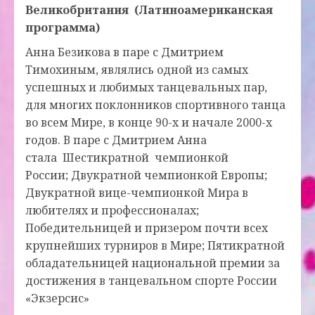
Великобритания (Латиноамериканская
программа)
Анна Безикова в паре с Дмитрием
Тимохиным, являлись одной из самых
успешных и любимых танцевальных пар,
для многих поклонников спортивного танца
во всем Мире, в конце 90-х и начале 2000-х
годов. В паре с Дмитрием Анна
стала Шестикратной чемпионкой
России; Двукратной чемпионкой Европы;
Двукратной вице-чемпионкой Мира в
любителях и профессионалах;
Победительницей и призером почти всех
крупнейших турниров в Мире; Пятикратной
обладательницей национальной премии за
достижения в танцевальном спорте России
«Экзерсис»