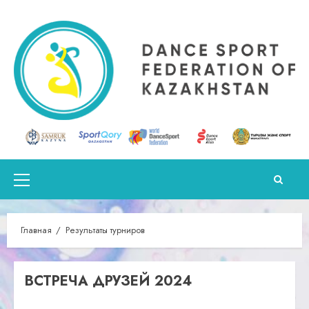
Перейти
к
содержимому
Основное
меню
Главная
Результаты турниров
ВСТРЕЧА ДРУЗЕЙ 2024