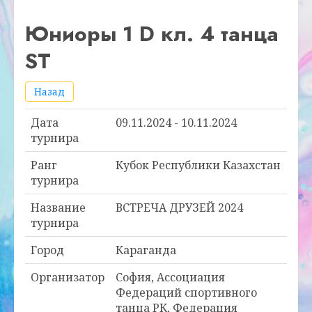
Юниоры 1 D кл. 4 танца
ST
Назад
Дата
09.11.2024 - 10.11.2024
турнира
Ранг
Кубок Республики Казахстан
турнира
Название
ВСТРЕЧА ДРУЗЕЙ 2024
турнира
Город
Караганда
Организатор
София, Ассоциация
Федераций спортивного
танца РК, Федерация