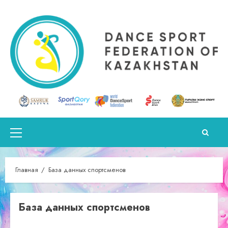
Перейти
к
содержимому
Основное
меню
Главная
База данных спортсменов
База данных спортсменов