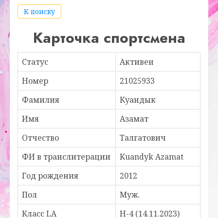
К поиску
Карточка спортсмена
Статус
Активен
Номер
21025933
Фамилия
Куандык
Имя
Азамат
Отчество
Талгатович
ФИ в транслитерации
Kuandyk Azamat
Год рождения
2012
Пол
Муж.
Класс LA
H-4 (14.11.2023)