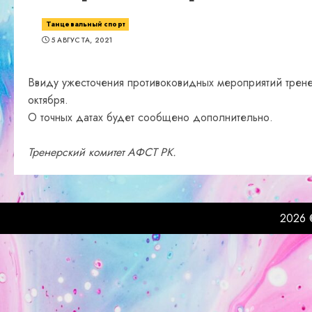
Танцевальный спорт
5 АВГУСТА, 2021
Ввиду ужесточения противоковидных мероприятий трен
октября.
О точных датах будет сообщено дополнительно.
Тренерский комитет АФСТ РК.
2026 