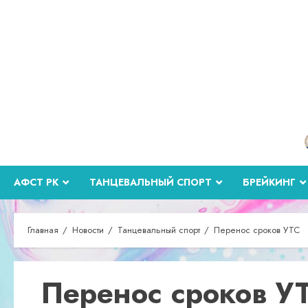
Перейти
к
содержимому
АФСТ РК
ТАНЦЕВАЛЬНЫЙ СПОРТ
БРЕЙКИНГ
Главная
Новости
Танцевальный спорт
Перенос сроков УТС
Перенос сроков У