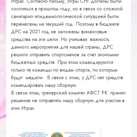
Играх. Согласно письму, Игры СНГ должны были
состояться в прошлом году, но в связи со сложной
санитарно-эпидемиологической ситуацией были
перенесены на текущий год. Поэтому в бюджете
ДРС на 2021 год не заложены финансовые
средства на эти цели. Но учитывая важность
данного мероприятия для нашей страны, ДРС
решило отправить спортсменов за счет экономии
бюджетных средств. При этом командируются
только те команды по видам спорта, по которым
будут медали. В связи с этим, у ДРС нет средств
командировать нашу сборную.
В связи этим, тренерский комитет АФСТ РК принял
решение не отправлять нашу сборную для участия в
этих Играх.