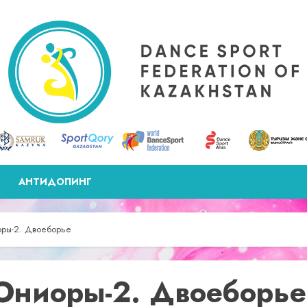
АНТИДОПИНГ
оры-2. Двоеборье
Юниоры-2. Двоеборье