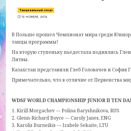
Танцевальный спорт
13 НОЯБРЯ, 2016
В Польше прошел Чемпионат мира среди Юниоров
танцы программы!
На вторую ступеньку пьедестала поднялись Глен
Литвы.
Казахстан представили Глеб Головачев и София 
Примечательно, что в отличие от Первенства ми
WDSF WORLD CHAMPIONSHIP JUNIOR II TEN D
1. Kirill Morgachev — Polina Baryshnikova, RUS
2. Glenn-Richard Boyce — Caroly Janes, ENG
3. Karolis Burneikis — Izabele Sekaite, LTU