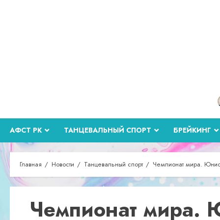
Перейти
к
содержимому
АФСТ РК
ТАНЦЕВАЛЬНЫЙ СПОРТ
БРЕЙКИНГ
Главная
Новости
Танцевальный спорт
Чемпионат мира. Юни
Чемпионат мира. 