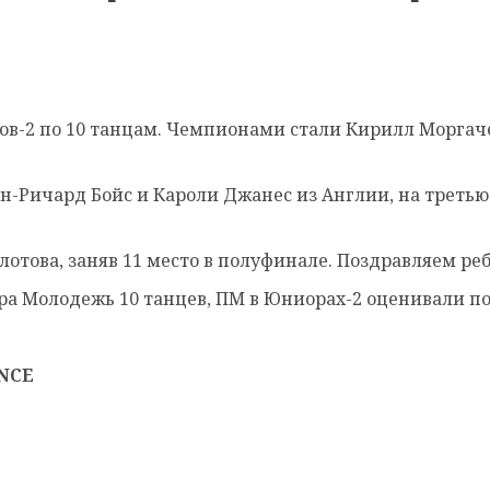
-2 по 10 танцам. Чемпионами стали Кирилл Моргачев
н-Ричард Бойс и Кароли Джанес из Англии, на третью
Глотова, заняв 11 место в полуфинале. Поздравляем р
ра Молодежь 10 танцев, ПМ в Юниорах-2 оценивали по
ANCE