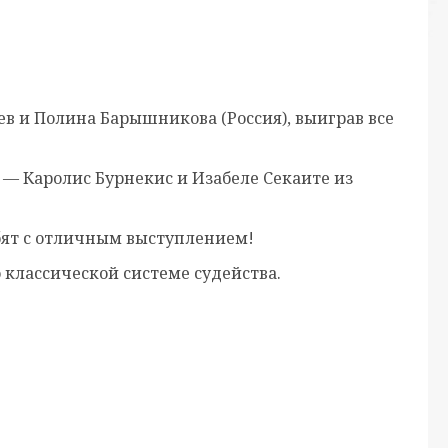
 и Полина Барышникова (Россия), выиграв все
 — Каролис Бурнекис и Изабеле Секаите из
ебят с отличным выступлением!
 классической системе судейства.