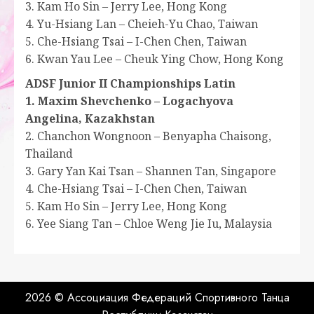
3. Kam Ho Sin – Jerry Lee, Hong Kong
4. Yu-Hsiang Lan – Cheieh-Yu Chao, Taiwan
5. Che-Hsiang Tsai – I-Chen Chen, Taiwan
6. Kwan Yau Lee – Cheuk Ying Chow, Hong Kong
ADSF Junior II Championships Latin
1. Maxim Shevchenko – Logachyova
Angelina, Kazakhstan
2. Chanchon Wongnoon – Benyapha Chaisong,
Thailand
3. Gary Yan Kai Tsan – Shannen Tan, Singapore
4. Che-Hsiang Tsai – I-Chen Chen, Taiwan
5. Kam Ho Sin – Jerry Lee, Hong Kong
6. Yee Siang Tan – Chloe Weng Jie Iu, Malaysia
2026 © Ассоциация Федераций Спортивного Танца