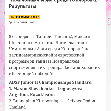
Результаты
Танцевальный спорт
16 ОКТЯБРЯ, 2016
8 октября в г. Тайпей (Тайвань), Максим
Шевченко и Ангелина Логачева стали
Чемпионами Азии среди Юниоров-2 по
латиноамериканской и европейской
программой танцев! Поздравляем
спортсменов и их тренера Василия Хороших
с блестящей победой!
ADSF Junior II Championships Standard
1. Maxim Shevchenko – Logachyova
Angelina, Kazakhstan
2. Bunnaphan Kittipornlapas – Seikaeo Rodon,
Thailand