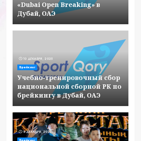
«Dubai Open Breaking» в
Дубай, ОАЭ
10 ДЕКАБРЯ, 2025
Брейкинг
Учебно-тренировочный сбор
национальной сборной РК по
брейкингу в Дубай, ОАЭ
8 ДЕКАБРЯ, 2025
Брейкинг