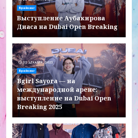
Брейкинг
Выступление Аубакирова
Диаса на Dubai Open Breaking
22 ДЕКАБРЯ, 2025
Брейкинг
Bgirl Sayora — на
международной арене:
выступление на Dubai Open
Breaking 2025