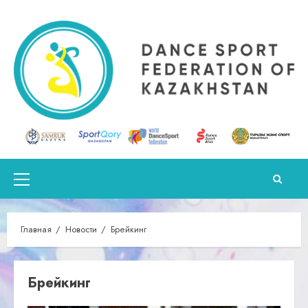
Перейти
к
содержимому
Основное
меню
Главная
Новости
Брейкинг
Брейкинг