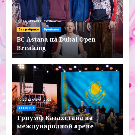
22 ДЕКАБРЯ, 2025
Без рубрики
Брейкинг
BC Astana на Dubai Open
Breaking
20 ДЕКАБРЯ, 2025
Брейкинг
Триумф Казахстана на
международной арене