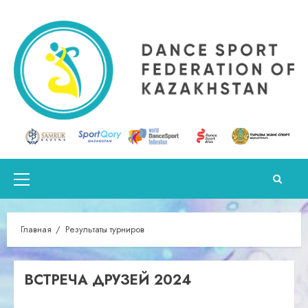
Перейти
к
содержимому
Основное
меню
Главная
Результаты турниров
ВСТРЕЧА ДРУЗЕЙ 2024