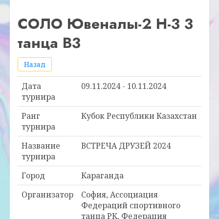
СОЛО Ювеналы-2 Н-3 3
танца В3
Назад
Дата
09.11.2024 - 10.11.2024
турнира
Ранг
Кубок Республики Казахстан
турнира
Название
ВСТРЕЧА ДРУЗЕЙ 2024
турнира
Город
Караганда
Организатор
София, Ассоциация
Федераций спортивного
танца РК, Федерация