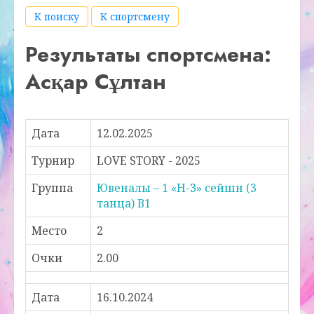
К поиску
К спортсмену
Результаты спортсмена:
Асқар Сұлтан
Дата
12.02.2025
Турнир
LOVE STORY - 2025
Группа
Ювеналы – 1 «Н-3» сейшн (3
танца) В1
Место
2
Очки
2.00
Дата
16.10.2024