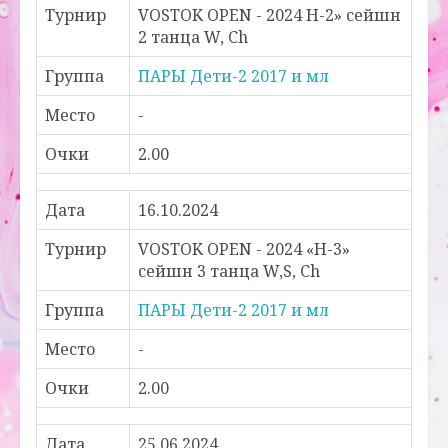
Турнир
VOSTOK OPEN - 2024 Н-2» сейшн
2 танца W, Ch
Группа
ПАРЫ Дети-2 2017 и мл
Место
-
Очки
2.00
Дата
16.10.2024
Турнир
VOSTOK OPEN - 2024 «Н-3»
сейшн 3 танца W,S, Ch
Группа
ПАРЫ Дети-2 2017 и мл
Место
-
Очки
2.00
Дата
25.06.2024