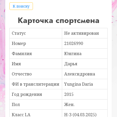
К поиску
Карточка спортсмена
Статус
Не активирован
Номер
21026990
Фамилия
Юнгина
Имя
Дарья
Отчество
Алексндровна
ФИ в транслитерации
Yungina Daria
Год рождения
2015
Пол
Жен.
Класс LA
H-3 (04.03.2025)