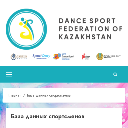
Перейти
к
содержимому
Основное
меню
Главная
База данных спортсменов
База данных спортсменов