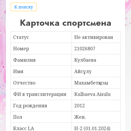
К поиску
Карточка спортсмена
Статус
Не активирован
Номер
21026807
Фамилия
Кулбаева
Имя
Айсұлу
Отчество
Махамбетқызы
ФИ в транслитерации
Kulbaeva Aisulu
Год рождения
2012
Пол
Жен.
Класс LA
H-2 (01.01.2024)