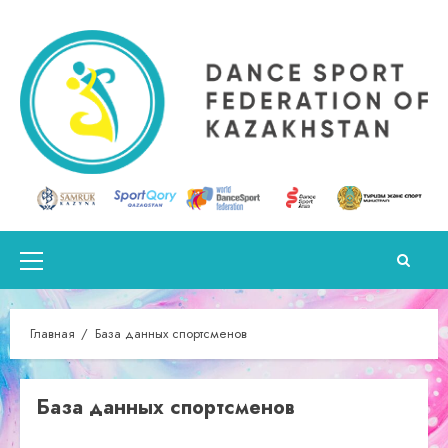
Перейти
к
содержимому
Основное
меню
Главная
База данных спортсменов
База данных спортсменов