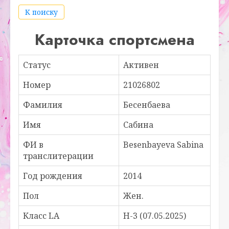
К поиску
Карточка спортсмена
Статус
Активен
Номер
21026802
Фамилия
Бесенбаева
Имя
Сабина
ФИ в
Besenbayeva Sabina
транслитерации
Год рождения
2014
Пол
Жен.
Класс LA
H-3 (07.05.2025)