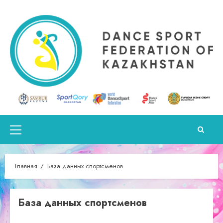
Перейти
к
содержимому
Основное
меню
Главная
База данных спортсменов
База данных спортсменов