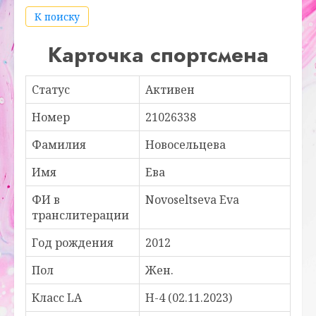
К поиску
Карточка спортсмена
Статус
Активен
Номер
21026338
Фамилия
Новосельцева
Имя
Ева
ФИ в
Novoseltseva Eva
транслитерации
Год рождения
2012
Пол
Жен.
Класс LA
H-4 (02.11.2023)