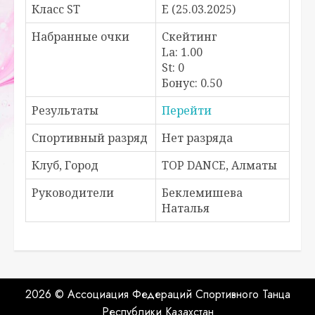
Класс ST
E (25.03.2025)
Набранные очки
Скейтинг
La: 1.00
St: 0
Бонус: 0.50
Результаты
Перейти
Спортивный разряд
Нет разряда
Клуб, Город
TOP DANCE, Алматы
Руководители
Беклемишева
Наталья
2026 © Ассоциация Федераций Спортивного Танца
Республики Казахстан