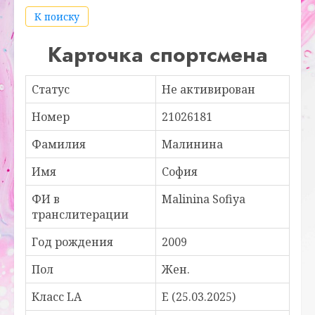
К поиску
Карточка спортсмена
Статус
Не активирован
Номер
21026181
Фамилия
Малинина
Имя
София
ФИ в
Malinina Sofiya
транслитерации
Год рождения
2009
Пол
Жен.
Класс LA
E (25.03.2025)