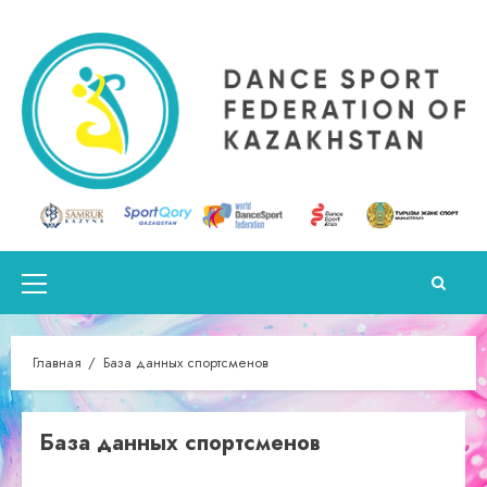
Перейти
к
содержимому
Основное
меню
Главная
База данных спортсменов
База данных спортсменов