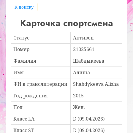
К поиску
Карточка спортсмена
Статус
Активен
Номер
21025661
Фамилия
Шабдыкеева
Имя
Алиша
ФИ в транслитерации
Shabdykeeva Alisha
Год рождения
2015
Пол
Жен.
Класс LA
D (09.04.2026)
Класс ST
D (09.04.2026)