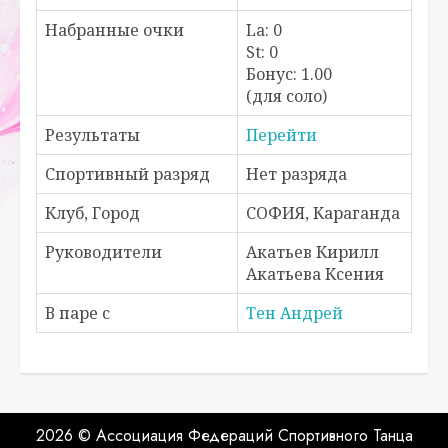
Набранные очки
La: 0
St: 0
Бонус: 1.00
(для соло)
Результаты
Перейти
Спортивный разряд
Нет разряда
Клуб, Город
СОФИЯ, Караганда
Руководители
Акатьев Кирилл
Акатьева Ксения
В паре с
Тен Андрей
2026 © Ассоциация Федераций Спортивного Танца