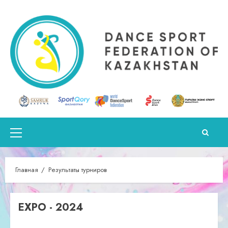
Перейти
к
содержимому
Основное
меню
Главная
Результаты турниров
EXPO - 2024