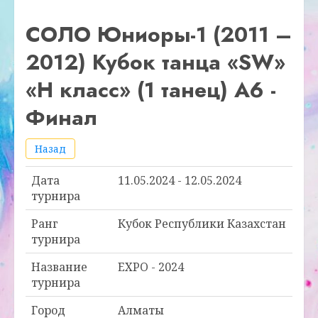
СОЛО Юниоры-1 (2011 –
2012) Кубок танца «SW»
«Н класс» (1 танец) А6 -
Финал
Назад
Дата
11.05.2024 - 12.05.2024
турнира
Ранг
Кубок Республики Казахстан
турнира
Название
EXPO - 2024
турнира
Город
Алматы