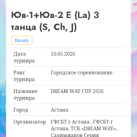
Юв-1+Юв-2 E (La) 3
танца (S, Ch, J)
Назад
Дата
10.05.2026
турнира
Ранг
Городское соревнование
турнира
Название
DREAM WAY CUP 2026
турнира
Город
Астана
Организатор
ГФСБТ г Астана , ГФСБТ г
Астана, ТСК «DREAM WAY»,
Салимжанов Серик