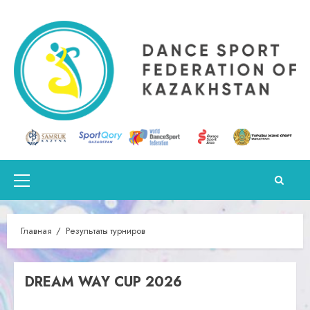
Перейти
к
содержимому
Основное
меню
Главная
Результаты турниров
DREAM WAY CUP 2026