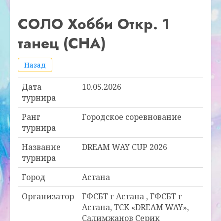
СОЛО Хобби Откр. 1
танец (CHA)
Назад
Дата
10.05.2026
турнира
Ранг
Городское соревнование
турнира
Название
DREAM WAY CUP 2026
турнира
Город
Астана
Организатор
ГФСБТ г Астана , ГФСБТ г
Астана, ТСК «DREAM WAY»,
Салимжанов Серик