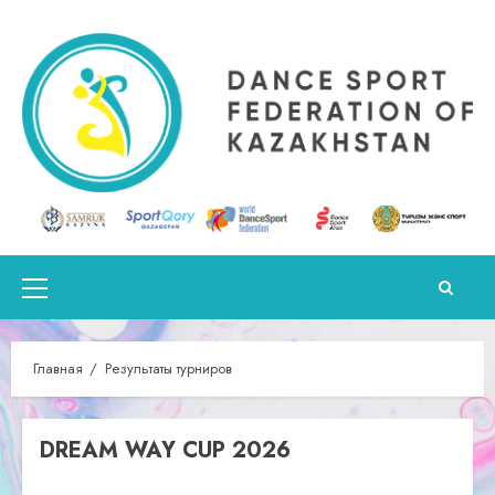
Перейти
к
содержимому
Основное
меню
Главная
Результаты турниров
DREAM WAY CUP 2026