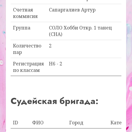
Счетная
Сапаргалиев Артур
коммисия
Группа
СОЛО Хобби Откр. 1 танец
(CHA)
Количество
2
пар
Регистрация
H6 - 2
по классам
Судейская бригада:
ID
ФИО
Город
Категор