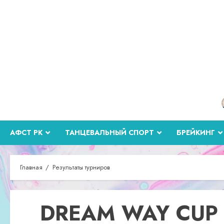
Перейти
к
содержимому
АФСТ РК
ТАНЦЕВАЛЬНЫЙ СПОРТ
БРЕЙКИНГ
Главная
Результаты турниров
DREAM WAY CUP