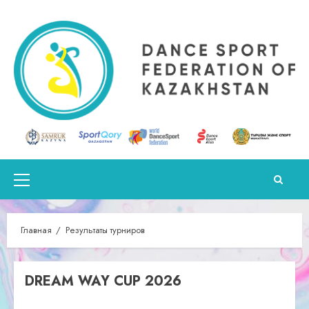
Перейти
к
содержимому
Основное
меню
Главная
Результаты турниров
DREAM WAY CUP 2026