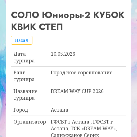
СОЛО Юниоры-2 КУБОК
КВИК СТЕП
Назад
Дата
10.05.2026
турнира
Ранг
Городское соревнование
турнира
Название
DREAM WAY CUP 2026
турнира
Город
Астана
Организатор
ГФСБТ г Астана , ГФСБТ г
Астана, ТСК «DREAM WAY»,
Салимжанов Серик