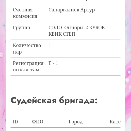
Счетная
Сапаргалиев Артур
коммисия
Группа
СОЛО Юниоры-2 КУБОК
КВИК СТЕП
Количество
1
пар
Регистрация
E - 1
по классам
Судейская бригада:
ID
ФИО
Город
Категор