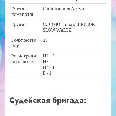
Счетная
Сапаргалиев Артур
коммисия
Группа
СОЛО Ювеналы-1 КУБОК
SLOW WALTZ
Количество
13
пар
Регистрация
H2 - 9
по классам
H3 - 2
H4 - 1
E - 1
Судейская бригада: