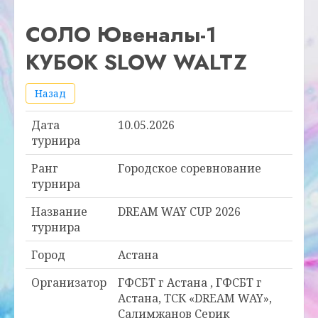
СОЛО Ювеналы-1
КУБОК SLOW WALTZ
Назад
Дата
10.05.2026
турнира
Ранг
Городское соревнование
турнира
Название
DREAM WAY CUP 2026
турнира
Город
Астана
Организатор
ГФСБТ г Астана , ГФСБТ г
Астана, ТСК «DREAM WAY»,
Салимжанов Серик