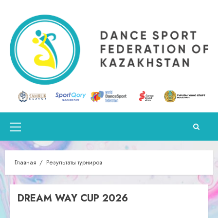
Перейти
к
содержимому
Основное
меню
Главная
Результаты турниров
DREAM WAY CUP 2026