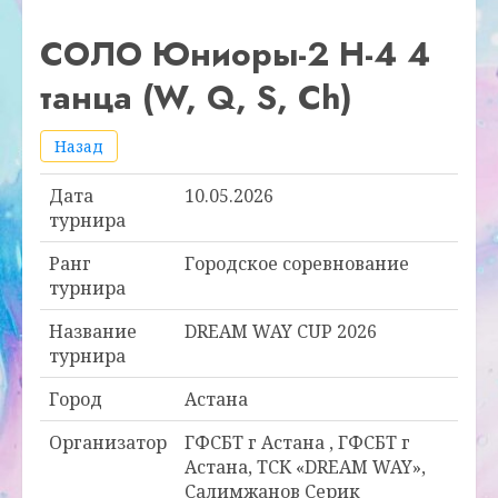
СОЛО Юниоры-2 Н-4 4
танца (W, Q, S, Ch)
Назад
Дата
10.05.2026
турнира
Ранг
Городское соревнование
турнира
Название
DREAM WAY CUP 2026
турнира
Город
Астана
Организатор
ГФСБТ г Астана , ГФСБТ г
Астана, ТСК «DREAM WAY»,
Салимжанов Серик