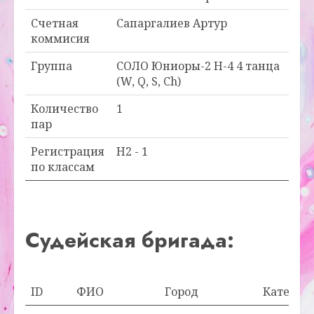
Счетная
Сапаргалиев Артур
коммисия
Группа
СОЛО Юниоры-2 Н-4 4 танца
(W, Q, S, Ch)
Количество
1
пар
Регистрация
H2 - 1
по классам
Судейская бригада:
ID
ФИО
Город
Категор