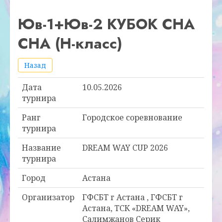
Юв-1+Юв-2 КУБОК CHA
CHA (Н-класс)
Назад
Дата
10.05.2026
турнира
Ранг
Городское соревнование
турнира
Название
DREAM WAY CUP 2026
турнира
Город
Астана
Организатор
ГФСБТ г Астана , ГФСБТ г
Астана, ТСК «DREAM WAY»,
Салимжанов Серик