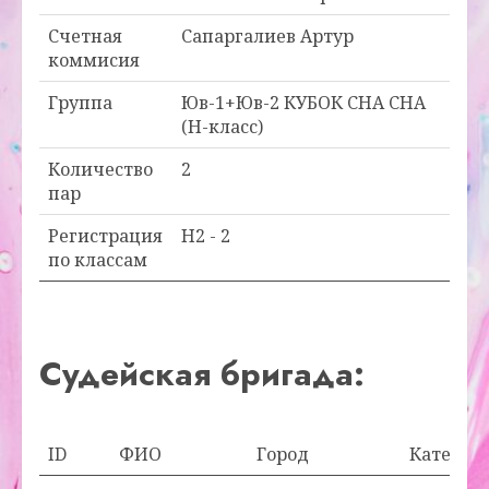
Счетная
Сапаргалиев Артур
коммисия
Группа
Юв-1+Юв-2 КУБОК CHA CHA
(Н-класс)
Количество
2
пар
Регистрация
H2 - 2
по классам
Судейская бригада:
ID
ФИО
Город
Категор