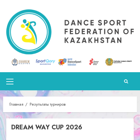
Перейти
к
содержимому
Основное
меню
Главная
Результаты турниров
DREAM WAY CUP 2026