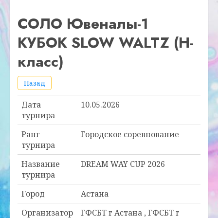
СОЛО Ювеналы-1
КУБОК SLOW WALTZ (Н-
класс)
Назад
Дата
10.05.2026
турнира
Ранг
Городское соревнование
турнира
Название
DREAM WAY CUP 2026
турнира
Город
Астана
Организатор
ГФСБТ г Астана , ГФСБТ г