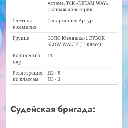
Астана, ТСК «DREAM WAY»,
Салимжанов Серик
Счетная
Сапаргалиев Артур
коммисия
Группа
СОЛО Ювеналы-1 КУБОК
SLOW WALTZ (Н-класс)
Количество
11
пар
Регистрация
H2 - 8
по классам
H3 - 3
Судейская бригада: