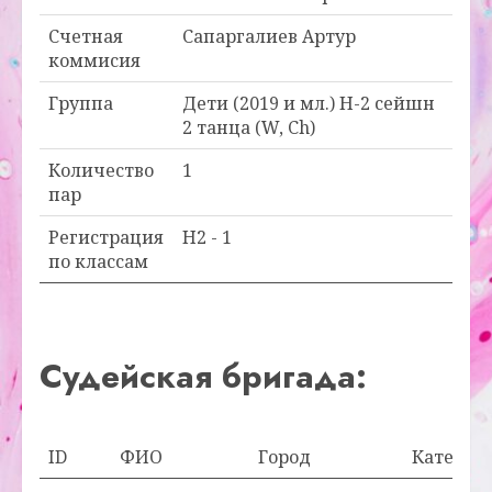
Счетная
Сапаргалиев Артур
коммисия
Группа
Дети (2019 и мл.) Н-2 сейшн
2 танца (W, Ch)
Количество
1
пар
Регистрация
H2 - 1
по классам
Судейская бригада:
ID
ФИО
Город
Категор