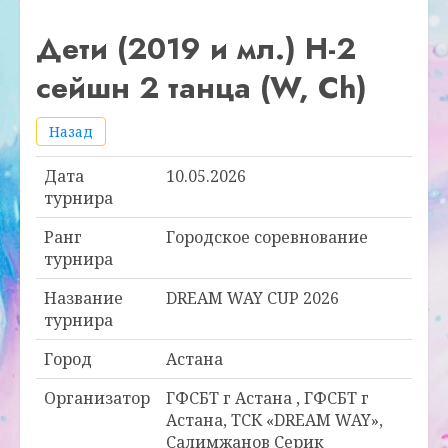
Дети (2019 и мл.) Н-2
сейшн 2 танца (W, Ch)
Назад
Дата
10.05.2026
турнира
Ранг
Городское соревнование
турнира
Название
DREAM WAY CUP 2026
турнира
Город
Астана
Организатор
ГФСБТ г Астана , ГФСБТ г
Астана, ТСК «DREAM WAY»,
Салимжанов Серик