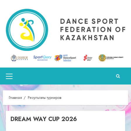
Перейти
к
содержимому
Основное
меню
Главная
Результаты турниров
DREAM WAY CUP 2026