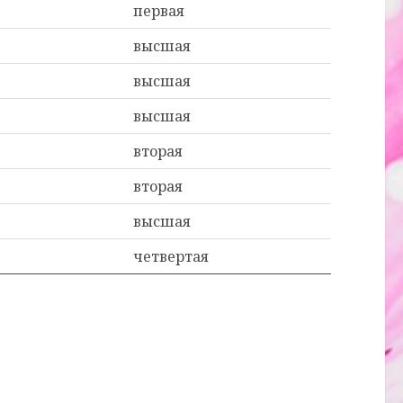
первая
высшая
высшая
высшая
вторая
вторая
высшая
четвертая