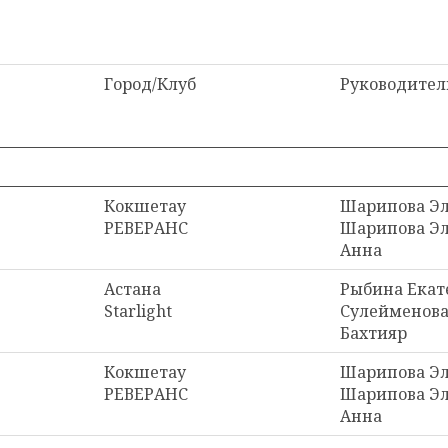
Город/Клуб
Руководител
Кокшетау
Шарипова Эл
РЕВЕРАНС
Шарипова Эл
Анна
Астана
Рыбина Екат
Starlight
Сулейменова
Бахтияр
Кокшетау
Шарипова Эл
РЕВЕРАНС
Шарипова Эл
Анна