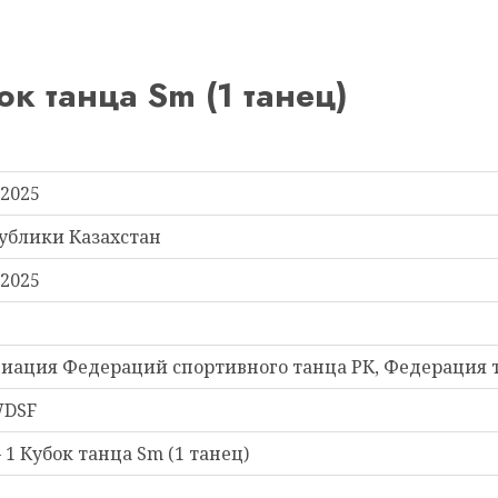
 танца Sm (1 танец)
.2025
ублики Казахстан
2025
иация Федераций спортивного танца РК, Федерация 
WDSF
1 Кубок танца Sm (1 танец)