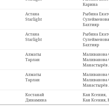
Карина
Астана
Рыбина Екат
Starlight
Сулейменова
Бахтияр
Астана
Рыбина Екат
Starlight
Сулейменова
Бахтияр
Алматы
Маливанова 
Тарлан
Маливанова 
Манастырёв 
Алматы
Маливанова 
Тарлан
Маливанова 
Манастырёв 
Костанай
Кан Ксения,
Динамика
Кан Ксения,