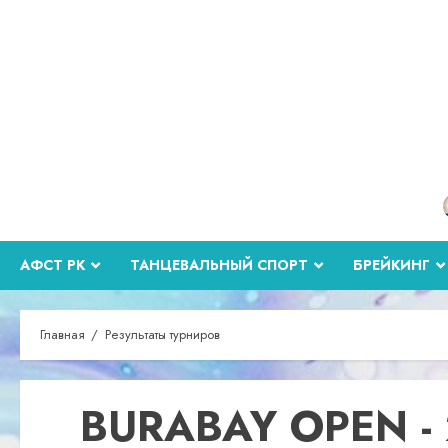
Перейти
к
содержимому
АФСТ РК
ТАНЦЕВАЛЬНЫЙ СПОРТ
БРЕЙКИНГ
Главная
Результаты турниров
BURABAY OPEN -