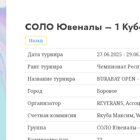
СОЛО Ювеналы – 1 Кубок
Назад
Дата турнира
27.06.2025 - 29.06
Ранг турнира
Чемпионат Респ
Название турнира
BURABAY OPEN - 
Город
Боровое
Организатор
REVERANS, Ассоц
Счетная коммисия
Якуба Максим, 
Группа
СОЛО Ювеналы – 
Количество пар
23