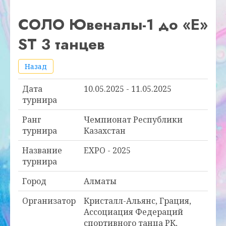
СОЛО Ювеналы-1 до «Е»
ST 3 танцев
Назад
Дата
10.05.2025 - 11.05.2025
турнира
Ранг
Чемпионат Республики
турнира
Казахстан
Название
EXPO - 2025
турнира
Город
Алматы
Организатор
Кристалл-Альянс, Грация,
Ассоциация Федераций
спортивного танца РК,