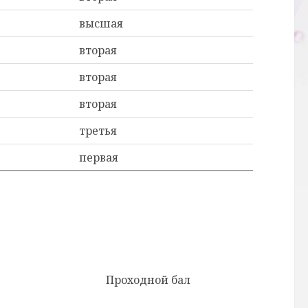
высшая
вторая
вторая
вторая
третья
первая
Проходной бал