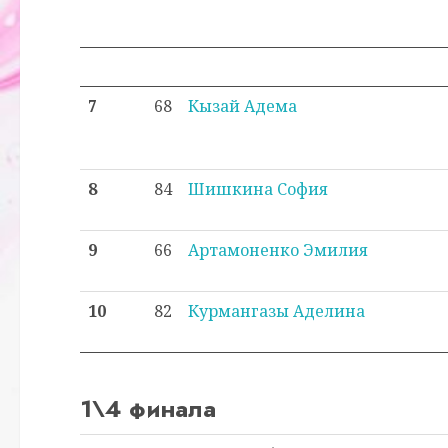
7
68
Кызай Адема
8
84
Шишкина София
9
66
Артамоненко Эмилия
10
82
Курмангазы Аделина
1\4 финала