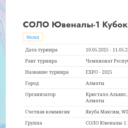
СОЛО Ювеналы-1 Кубок 
Назад
Дата турнира
10.05.2025 - 11.05.
Ранг турнира
Чемпионат Респу
Название турнира
EXPO - 2025
Город
Алматы
Организатор
Кристалл-Альянс,
Алматы
Счетная коммисия
Якуба Максим, W
Группа
СОЛО Ювеналы-1 К