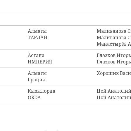
Алматы
Маливанова С
ТАРЛАН
Маливанова С
Манастырёв 
Астана
Глазков Игорь 
ИМПЕРИЯ
Глазков Игор
Алматы
Хороших Вас
Грация
Кызылорда
Цой Анатолий 
ORDA
Цой Анатолий 