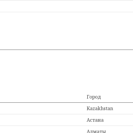
Город
Kazakhstan
Астана
Алматы