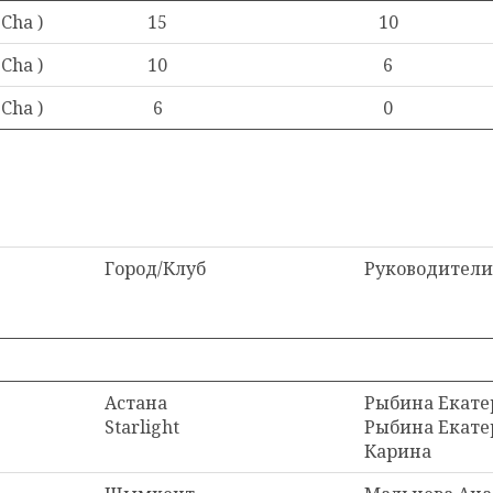
 Cha )
15
10
 Cha )
10
6
 Cha )
6
0
Город/Клуб
Руководители
Астана
Рыбина Екате
Starlight
Рыбина Екате
Карина