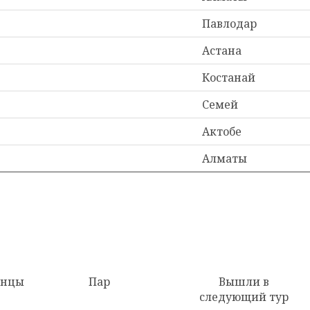
Павлодар
Астана
Костанай
Семей
Актобе
Алматы
анцы
Пар
Вышли в
следующий тур