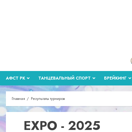
Перейти
к
содержимому
АФСТ РК
ТАНЦЕВАЛЬНЫЙ СПОРТ
БРЕЙКИНГ
Главная
Результаты турниров
EXPO - 2025