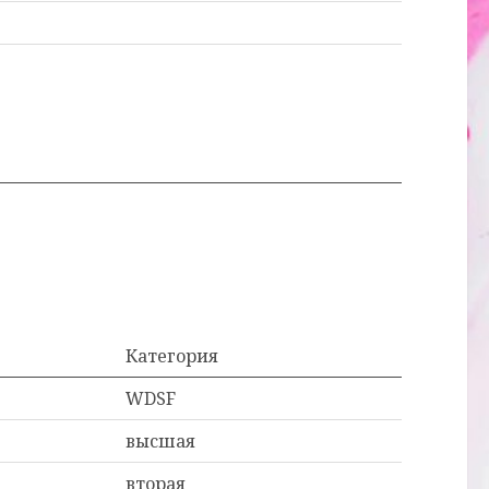
Категория
WDSF
высшая
вторая