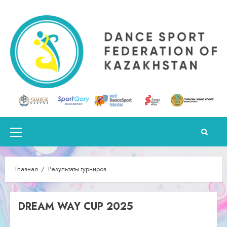
Перейти
к
содержимому
Основное
меню
Главная
Результаты турниров
DREAM WAY CUP 2025