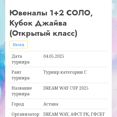
Ювеналы 1+2 СОЛО,
Кубок Джайва
(Открытый класс)
Назад
Дата
04.05.2025
турнира
Ранг
Турнир категории С
турнира
Название
DREAM WAY CUP 2025
турнира
Город
Астана
Организатор
DREAM WAY, АФСТ РК, ГФСБТ