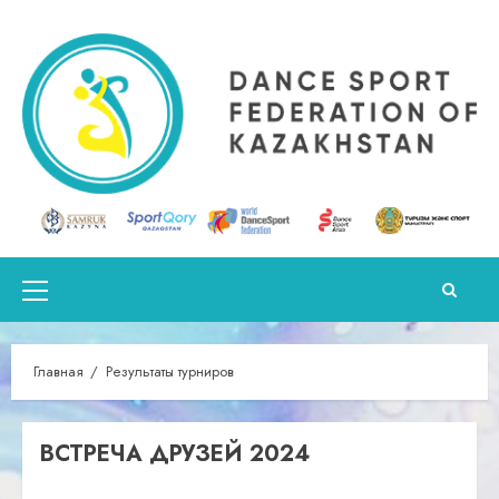
Перейти
к
содержимому
Основное
меню
Главная
Результаты турниров
ВСТРЕЧА ДРУЗЕЙ 2024