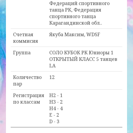
Федераций спортивного
танца РК, Федерация
спортивного танца
Карагандинской обл..
Счетная
Якуба Максим, WDSF
коммисия
Группа
СОЛО КУБОК РК Юниоры 1
ОТКРЫТЫЙ КЛАСС 5 танцев
LA
Количество
12
пар
Регистрация
H2 - 1
по классам
H3 - 2
H4 - 4
E - 2
D - 3