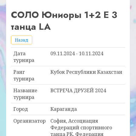
СОЛО Юниоры 1+2 E 3
танца LA
Назад
Дата
09.11.2024 - 10.11.2024
турнира
Ранг
Кубок Республики Казахстан
турнира
Название
ВСТРЕЧА ДРУЗЕЙ 2024
турнира
Город
Караганда
Организатор
София, Ассоциация
Федераций спортивного
танца РК, Федерация