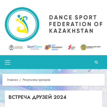
Перейти
к
содержимому
Основное
меню
Главная
Результаты турниров
ВСТРЕЧА ДРУЗЕЙ 2024