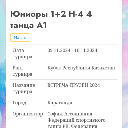
Юниоры 1+2 Н-4 4
танца А1
Назад
Дата
09.11.2024 - 10.11.2024
турнира
Ранг
Кубок Республики Казахстан
турнира
Название
ВСТРЕЧА ДРУЗЕЙ 2024
турнира
Город
Караганда
Организатор
София, Ассоциация
Федераций спортивного
танца РК, Федерация