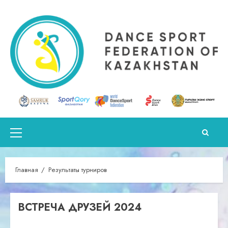
Перейти
к
содержимому
Основное
меню
Главная
Результаты турниров
ВСТРЕЧА ДРУЗЕЙ 2024