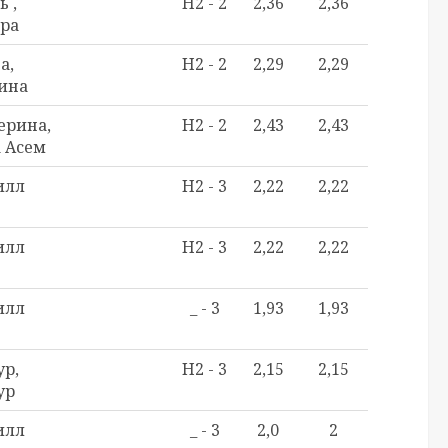
ь ,
H2 - 2
2,36
2,36
ара
а,
H2 - 2
2,29
2,29
ина
ерина,
H2 - 2
2,43
2,43
 Асем
илл
H2 - 3
2,22
2,22
илл
H2 - 3
2,22
2,22
илл
_ - 3
1,93
1,93
р,
H2 - 3
2,15
2,15
ур
илл
_ - 3
2,0
2