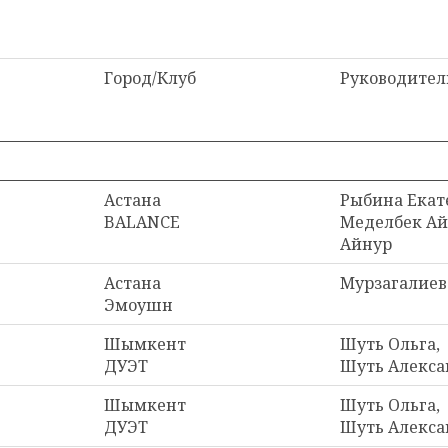
Город/Клуб
Руководител
Астана
Рыбина Екат
BALANCE
Меделбек Ай
Айнур
Астана
Мурзагалиев
Эмоушн
Шымкент
Шуть Ольга,
ДУЭТ
Шуть Алекса
Шымкент
Шуть Ольга,
ДУЭТ
Шуть Алекса