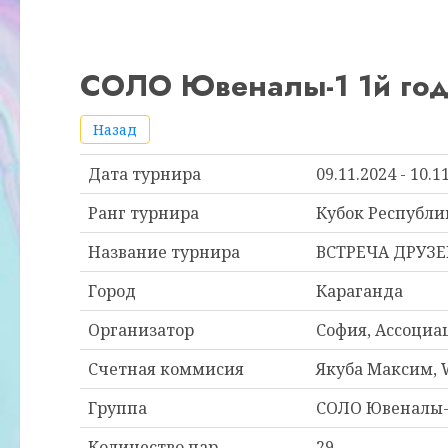
СОЛО Ювеналы-1 1й год 
Назад
Дата турнира
09.11.2024 - 10.1
Ранг турнира
Кубок Республи
Название турнира
ВСТРЕЧА ДРУЗЕ
Город
Караганда
Организатор
София, Ассоциа
Счетная коммисия
Якуба Максим,
Группа
СОЛО Ювеналы-1 
Количество пар
29