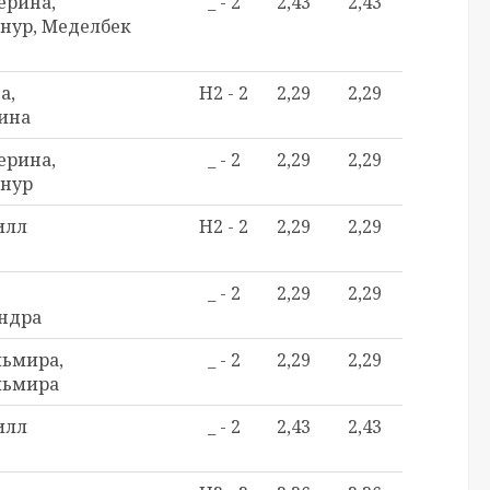
ерина,
_ - 2
2,43
2,43
нур, Меделбек
а,
H2 - 2
2,29
2,29
ина
ерина,
_ - 2
2,29
2,29
йнур
илл
H2 - 2
2,29
2,29
_ - 2
2,29
2,29
ндра
ьмира,
_ - 2
2,29
2,29
льмира
илл
_ - 2
2,43
2,43