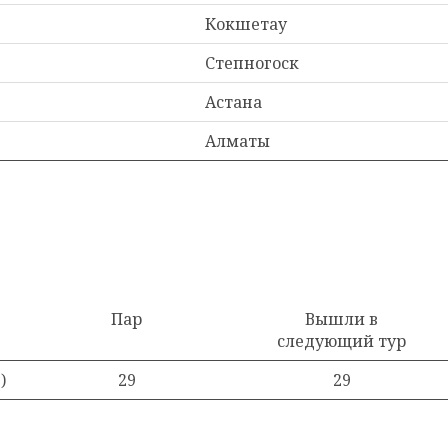
Кокшетау
Степногоск
Астана
Алматы
Пар
Вышли в
следующий тур
)
29
29