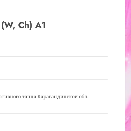
(W, Ch) А1
тивного танца Карагандинской обл..