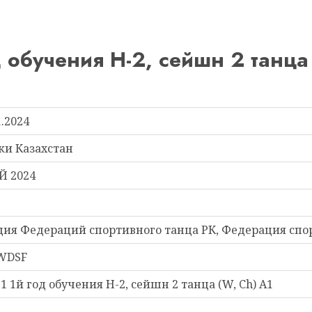
обучения Н-2, сейшн 2 танца 
1.2024
ки Казахстан
Й 2024
ция Федераций спортивного танца РК, Федерация спор
 WDSF
1й год обучения Н-2, сейшн 2 танца (W, Ch) А1