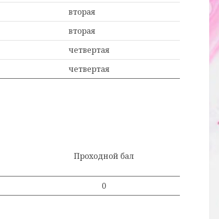
вторая
вторая
четвертая
четвертая
Проходной бал
0