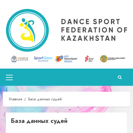
Перейти
к
содержимому
Основное
меню
Главная
База данных судей
База данных судей