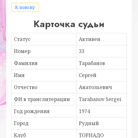
К поиску
Карточка судьи
Статус
Активен
Номер
33
Фамилия
Тарабанов
Имя
Сергей
Отчество
Анатольевич
ФИ в транслитерации
Tarabanov Sergei
Год рождения
1974
Город
Рудный
Клуб
ТОРНАДО